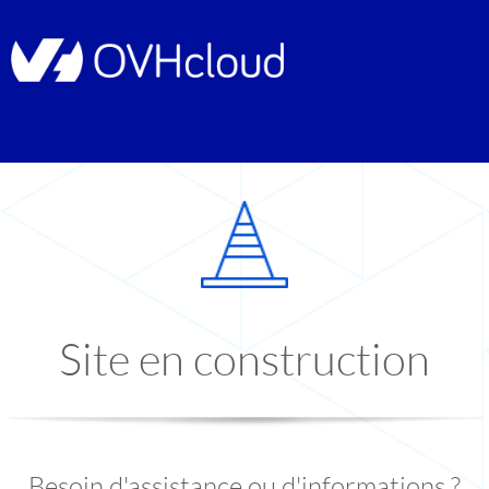
Site en construction
Besoin d'assistance ou d'informations ?